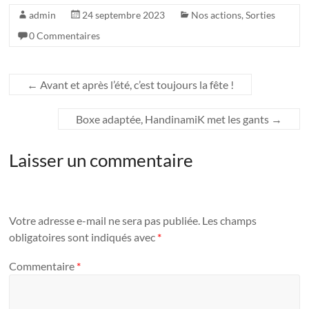
admin
24 septembre 2023
Nos actions
,
Sorties
0 Commentaires
←
Avant et après l’été, c’est toujours la fête !
Boxe adaptée, HandinamiK met les gants
→
Laisser un commentaire
Votre adresse e-mail ne sera pas publiée.
Les champs
obligatoires sont indiqués avec
*
Commentaire
*