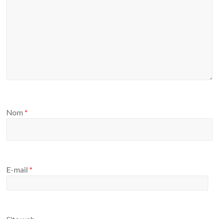
Nom
*
E-mail
*
Site web