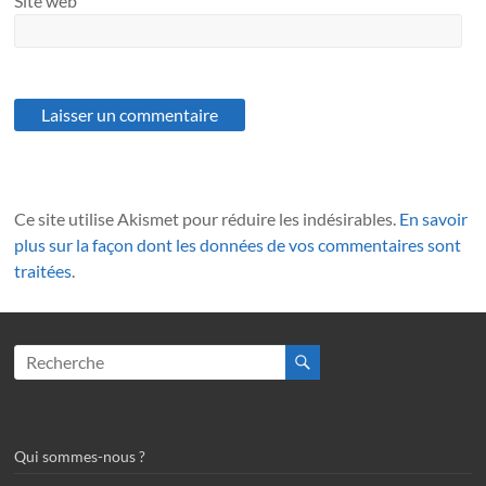
Ce site utilise Akismet pour réduire les indésirables.
En savoir
plus sur la façon dont les données de vos commentaires sont
traitées
.
Qui sommes-nous ?