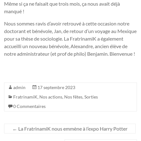
Même si ça ne faisait que trois mois, ça nous avait déjà
manqué !
Nous sommes ravis d’avoir retrouvé à cette occasion notre
doctorant et bénévole, Jan, de retour d’un voyage au Mexique
pour sa thèse de sociologie. La FratrinamiK a également
accueilli un nouveau bénévole, Alexandre, ancien élève de
notre administrateur (et prof de philo) Benjamin. Bienvenue !
admin
17 septembre 2023
FratrinamiK
,
Nos actions
,
Nos fêtes
,
Sorties
0 Commentaires
←
La FratrinamiK nous emmène à l’expo Harry Potter