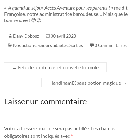
« A quand un séjour Accès Aventure pour les parents ? »
me dit
Françoise, notre administratrice baroudeuse… Mais quelle
bonne idée ! 😊😉
Dany Dobosz
30 avril 2023
Nos actions
,
Séjours adaptés
,
Sorties
0 Commentaires
←
Fête de printemps et nouvelle formule
HandinamiX sans potion magique
→
Laisser un commentaire
Votre adresse e-mail ne sera pas publiée.
Les champs
obligatoires sont indiqués avec
*