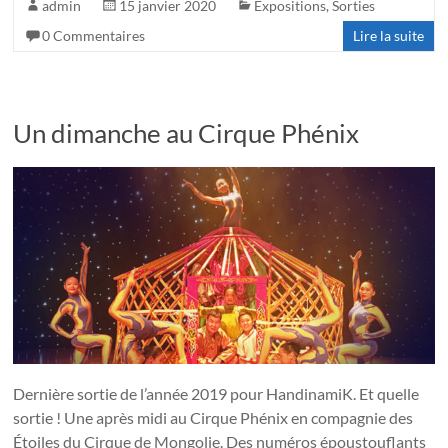
admin
15 janvier 2020
Expositions
,
Sorties
0 Commentaires
Lire la suite
Un dimanche au Cirque Phénix
Dernière sortie de l’année 2019 pour HandinamiK. Et quelle
sortie ! Une après midi au Cirque Phénix en compagnie des
Étoiles du Cirque de Mongolie. Des numéros époustouflants