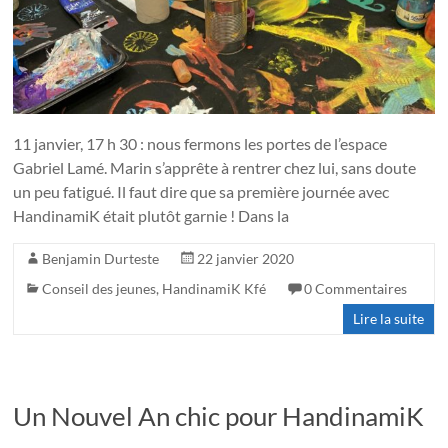
11 janvier, 17 h 30 : nous fermons les portes de l’espace
Gabriel Lamé. Marin s’apprête à rentrer chez lui, sans doute
un peu fatigué. Il faut dire que sa première journée avec
HandinamiK était plutôt garnie ! Dans la
Benjamin Durteste
22 janvier 2020
Conseil des jeunes
,
HandinamiK Kfé
0 Commentaires
Lire la suite
Un Nouvel An chic pour HandinamiK