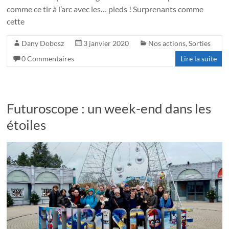
comme ce tir à l’arc avec les… pieds ! Surprenants comme
cette
Dany Dobosz
3 janvier 2020
Nos actions
,
Sorties
0 Commentaires
Lire la suite
Futuroscope : un week-end dans les
étoiles