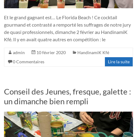
Et le grand gagnant est… Le Florida Beach ! Ce cocktail
gourmand et contrasté a remporté les suffrages de notre jury
de quasi professionnels, dimanche 2 février au HandinamiK
Kfé. Il y en avait quatre autres en compétition : le
admin
10 février 2020
HandinamiK Kfé
0 Commentaires
Lire la suite
Conseil des Jeunes, fresque, galette :
un dimanche bien rempli