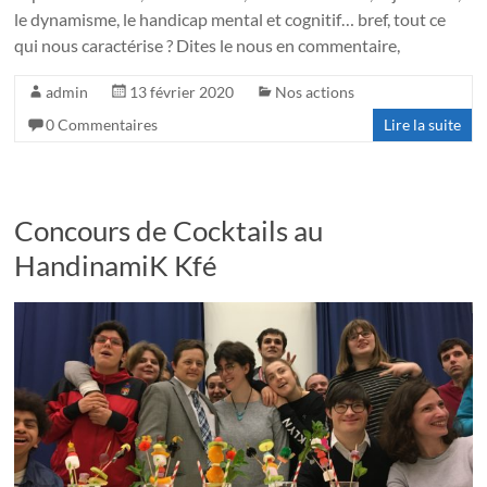
le dynamisme, le handicap mental et cognitif… bref, tout ce
qui nous caractérise ? Dites le nous en commentaire,
admin
13 février 2020
Nos actions
0 Commentaires
Lire la suite
Concours de Cocktails au
HandinamiK Kfé