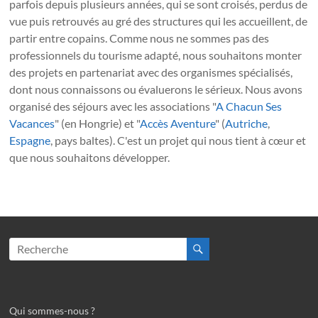
parfois depuis plusieurs années, qui se sont croisés, perdus de
vue puis retrouvés au gré des structures qui les accueillent, de
partir entre copains. Comme nous ne sommes pas des
professionnels du tourisme adapté, nous souhaitons monter
des projets en partenariat avec des organismes spécialisés,
dont nous connaissons ou évaluerons le sérieux. Nous avons
organisé des séjours avec les associations "
A Chacun Ses
Vacances
" (en Hongrie) et "
Accès Aventure
" (
Autriche
,
Espagne
, pays baltes). C'est un projet qui nous tient à cœur et
que nous souhaitons développer.
Qui sommes-nous ?