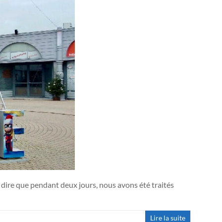
ut dire que pendant deux jours, nous avons été traités
Lire la suite